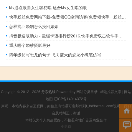
ktv必点歌曲女生容易唱 适合ktv女生唱的歌
快手粉丝免费网站下载-免费领QQ空间访客(免费领快手一粉丝软件)
怎样挽回婚姻怎么挽回婚姻
抖音极速版助力 - 最强卡盟排行榜2016,快手免费双击软件手机版
重庆哪个婚纱摄影最好
四年级仿写恐龙的句子 飞向蓝天的恐龙小练笔仿写
Copyright © 2012 - 2026
丹东热线
Powered by
网站分类目录
|
精选推荐文章
|
网站
地图
辽ICP备14014372号
声明：本站内容来自互联网，如信息有错误可发邮件到f_fb#foxmail.com说明，我们
会及时纠正，谢谢
本站仅为个人兴趣爱好，不接盈利性广告及商业合作
小男孩