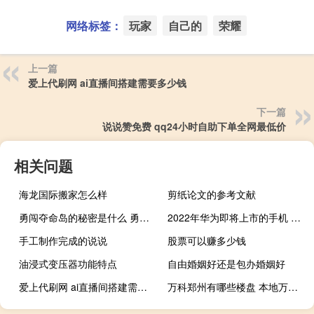
网络标签：
玩家
自己的
荣耀
上一篇
爱上代刷网 ai直播间搭建需要多少钱
下一篇
说说赞免费 qq24小时自助下单全网最低价
相关问题
海龙国际搬家怎么样
剪纸论文的参考文献
勇闯夺命岛的秘密是什么 勇闯夺命岛背景音乐
2022年华为即将上市的手机 即将上市的手机有哪些
手工制作完成的说说
股票可以赚多少钱
油浸式变压器功能特点
自由婚姻好还是包办婚姻好
爱上代刷网 ai直播间搭建需要多少钱
万科郑州有哪些楼盘 本地万科在售楼盘