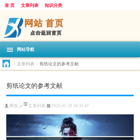
首 页
文章列表
知识分类
网站导航
>
文章列表
>
剪纸论文的参考文献
剪纸论文的参考文献
文章列表
网友:
jz
2025-01-29 18:31:47