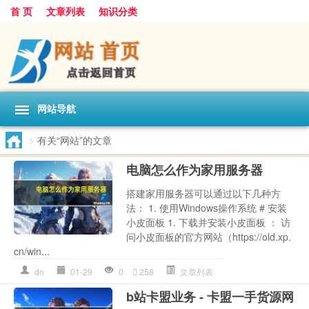
首 页
文章列表
知识分类
网站导航
>
有关“网站”的文章
电脑怎么作为家用服务器
搭建家用服务器可以通过以下几种方
法： 1. 使用Windows操作系统 # 安装
小皮面板 1. 下载并安装小皮面板 ： 访
问小皮面板的官方网站（https://old.xp.
cn/win...
dn
01-29
0
258
文章列表
b站卡盟业务 - 卡盟一手货源网