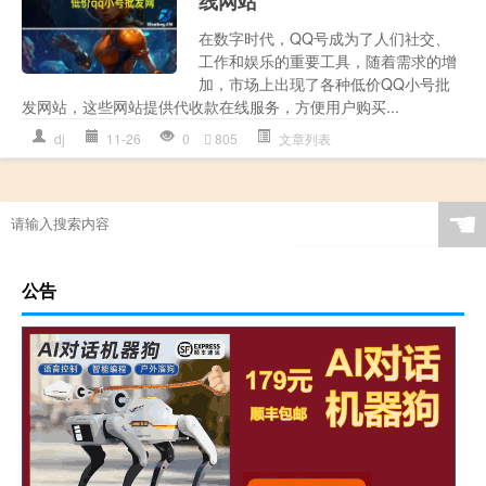
线网站
在数字时代，QQ号成为了人们社交、
工作和娱乐的重要工具，随着需求的增
加，市场上出现了各种低价QQ小号批
发网站，这些网站提供代收款在线服务，方便用户购买...
dj
11-26
0
805
文章列表
☚
公告