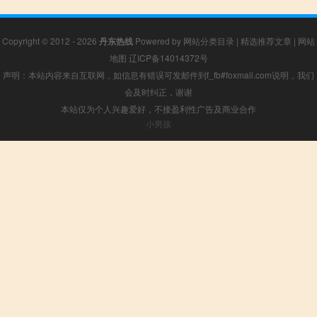
Copyright © 2012 - 2026
丹东热线
Powered by
网站分类目录
|
精选推荐文章
|
网站
地图
辽ICP备14014372号
声明：本站内容来自互联网，如信息有错误可发邮件到f_fb#foxmail.com说明，我们
会及时纠正，谢谢
本站仅为个人兴趣爱好，不接盈利性广告及商业合作
小男孩