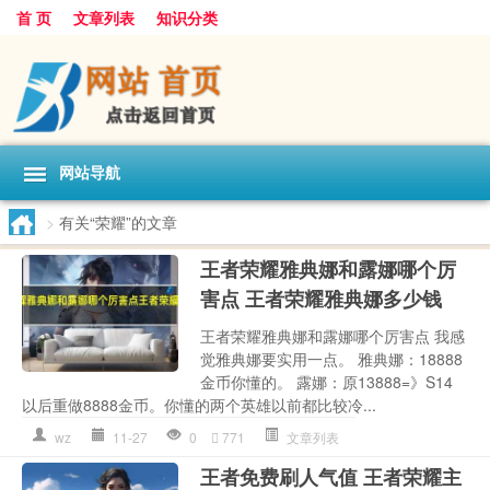
首 页
文章列表
知识分类
网站导航
>
有关“荣耀”的文章
王者荣耀雅典娜和露娜哪个厉
害点 王者荣耀雅典娜多少钱
王者荣耀雅典娜和露娜哪个厉害点 我感
觉雅典娜要实用一点。 雅典娜：18888
金币你懂的。 露娜：原13888=》S14
以后重做8888金币。你懂的两个英雄以前都比较冷...
wz
11-27
0
771
文章列表
王者免费刷人气值 王者荣耀主