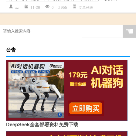
xz
11-26
0
955
文章列表
☚
公告
DeepSeek全套部署资料免费下载