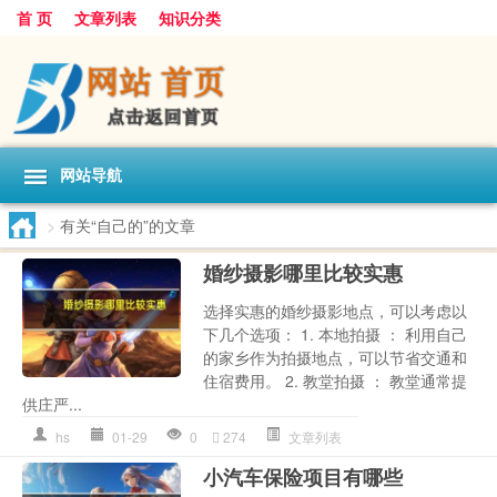
首 页
文章列表
知识分类
网站导航
>
有关“自己的”的文章
婚纱摄影哪里比较实惠
选择实惠的婚纱摄影地点，可以考虑以
下几个选项： 1. 本地拍摄 ： 利用自己
的家乡作为拍摄地点，可以节省交通和
住宿费用。 2. 教堂拍摄 ： 教堂通常提
供庄严...
hs
01-29
0
274
文章列表
小汽车保险项目有哪些