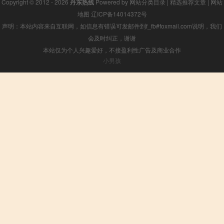
Copyright © 2012 - 2026
丹东热线
Powered by
网站分类目录
|
精选推荐文章
|
网站
地图
辽ICP备14014372号
声明：本站内容来自互联网，如信息有错误可发邮件到f_fb#foxmail.com说明，我们
会及时纠正，谢谢
本站仅为个人兴趣爱好，不接盈利性广告及商业合作
小男孩