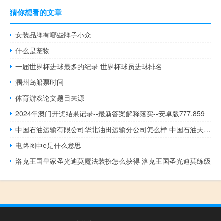
猜你想看的文章
女装品牌有哪些牌子小众
什么是宠物
一届世界杯进球最多的纪录 世界杯球员进球排名
涠州岛船票时间
体育游戏论文题目来源
2024年澳门开奖结果记录--最新答案解释落实--安卓版777.859
中国石油运输有限公司华北油田运输分公司怎么样 中国石油天然气运输公司
电路图中e是什么意思
洛克王国皇家圣光迪莫魔法装扮怎么获得 洛克王国圣光迪莫练级