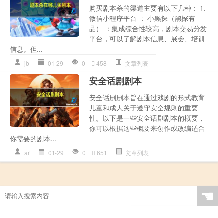
购买剧本杀的渠道主要有以下几种： 1.
微信小程序平台 ： 小黑探（黑探有
品） ：集成综合性较高，剧本交易分发
平台，可以了解剧本信息、展会、培训
信息。但...
jb
01-29
0
458
文章列表
安全话剧剧本
安全话剧剧本旨在通过戏剧的形式教育
儿童和成人关于遵守安全规则的重要
性。以下是一些安全话剧剧本的概要，
你可以根据这些概要来创作或改编适合
你需要的剧本...
ar
01-29
0
651
文章列表
☚