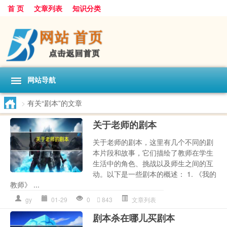
首 页
文章列表
知识分类
网站导航
>
有关“剧本”的文章
关于老师的剧本
关于老师的剧本，这里有几个不同的剧
本片段和故事，它们描绘了教师在学生
生活中的角色、挑战以及师生之间的互
动。以下是一些剧本的概述： 1. 《我的
教师》 ...
gy
01-29
0
843
文章列表
剧本杀在哪儿买剧本