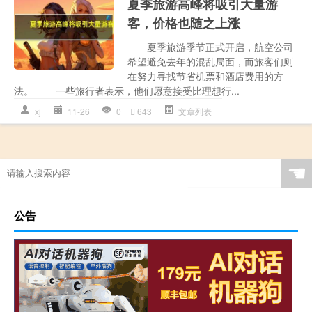
夏季旅游高峰将吸引大量游
客，价格也随之上涨
夏季旅游季节正式开启，航空公司
希望避免去年的混乱局面，而旅客们则
在努力寻找节省机票和酒店费用的方
法。 一些旅行者表示，他们愿意接受比理想行...
xj
11-26
0
643
文章列表
☚
公告