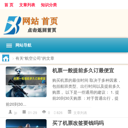
首 页
文章列表
知识分类
网站导航
>
有关“航空公司”的文章
机票一般提前多久订最便宜
购买机票的最佳时间 取决于多种因素，
包括航班类型、出行时间以及提前多久
购票 。以下是一些通用的建议： 1. 提
前20到30天购票 ：对于普通出行，提
前20到30...
jp
01-29
0
826
文章列表
买了机票改签要钱吗吗