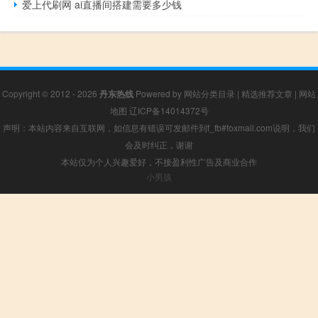
爱上代刷网 ai直播间搭建需要多少钱
Copyright © 2012 - 2026
丹东热线
Powered by
网站分类目录
|
精选推荐文章
|
网站
地图
辽ICP备14014372号
声明：本站内容来自互联网，如信息有错误可发邮件到f_fb#foxmail.com说明，我们
会及时纠正，谢谢
本站仅为个人兴趣爱好，不接盈利性广告及商业合作
小男孩