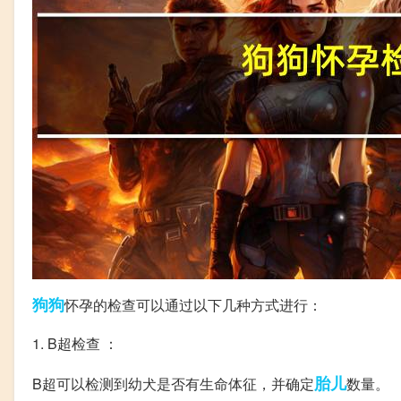
狗狗
怀孕的检查可以通过以下几种方式进行：
1. B超检查 ：
胎儿
B超可以检测到幼犬是否有生命体征，并确定
数量。