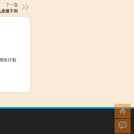
下一篇
么座最不和
1招生计划
小男孩