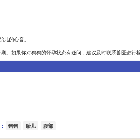
到胎儿的心音。
产期。如果你对狗狗的怀孕状态有疑问，建议及时联系兽医进行
：
狗狗
胎儿
腹部