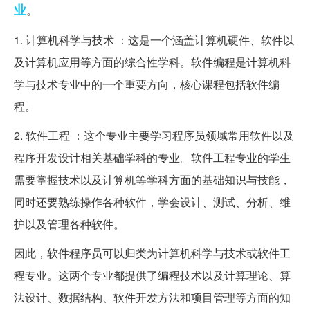
业
。
1. 计算机科学与技术 ：这是一个涵盖计算机硬件、软件以
及计算机应用等方面的综合性学科。软件编程是计算机科
学与技术专业中的一个重要方向，核心课程包括软件编
程。
2. 软件工程 ：这个专业主要学习程序员领域常用软件以及
程序开发设计相关基础学科的专业。软件工程专业的学生
需要掌握技术以及计算机等学科方面的基础知识与技能，
同时还要熟练操作各种软件，学会设计、测试、分析、维
护以及管理各种软件。
因此，软件程序员可以归类为计算机科学与技术或软件工
程专业。这两个专业都提供了编程技术以及计算理论、算
法设计、数据结构、软件开发方法和项目管理等方面的知