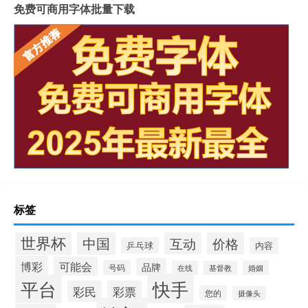
免费可商用字体批量下载
标签
世界杯
中国
互动
价格
乒乓球
内容
博彩
可能会
品牌
号码
在线
基督教
婚姻
快手
平台
彩民
彩票
您的
摄像头