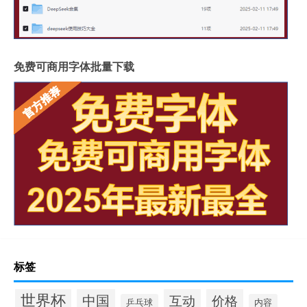
免费可商用字体批量下载
标签
世界杯
中国
互动
价格
乒乓球
内容