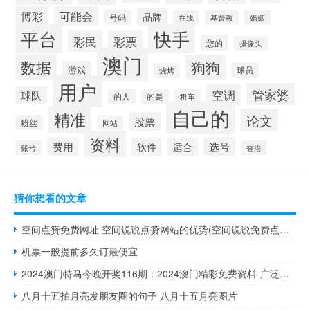
博彩
可能会
品牌
号码
在线
基督教
婚姻
快手
平台
彩民
彩票
您的
摄像头
澳门
数据
狗狗
游戏
球员
烧烤
用户
管家婆
空调
球队
的人
的是
租车
自己的
精准
论文
股票
粉丝
网站
资料
费用
选号
软件
适合
账号
香港
猜你想看的文章
空间点赞免费网址 空间说说点赞网站的优势(空间说说免费点赞网站便宜)
机票一般提前多久订最便宜
2024澳门特马今晚开奖116期：2024澳门精彩免费资料-广泛的最新解答-3174.WIN.184
八月十五拍月亮发朋友圈的句子 八月十五月亮图片