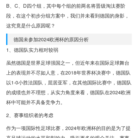
B、C、D四个组，其中每个组的前两名将晋级淘汰赛阶
段，在这个初步分组方案中，我们并未看到德国的身影，
这究竟是什么原因呢？
德国未参加2024欧洲杯的原因分析
1、德国队实力相对较弱
虽然德国是世界足球强国之一，但近年来在国际足球舞台
上的表现并不尽如人意，在2018年世界杯决赛中，德国队
以1-0小胜法国队，屈居亚军，在其他国际比赛中，德国队
的成绩也并不理想，从实力角度来看，德国队在2024欧洲
杯中可能并不具备竞争力。
2、赛事组织者的考虑
作为一项国际性足球比赛，2024年欧洲杯的目的是为了提
高足球运动的水平和影响力，吸引更多的观众关注，赛事