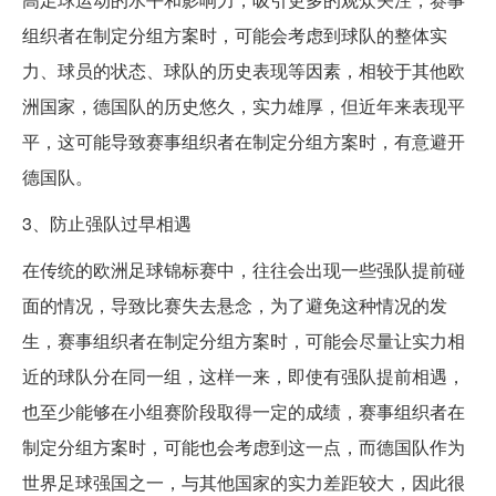
组织者在制定分组方案时，可能会考虑到球队的整体实
力、球员的状态、球队的历史表现等因素，相较于其他欧
洲国家，德国队的历史悠久，实力雄厚，但近年来表现平
平，这可能导致赛事组织者在制定分组方案时，有意避开
德国队。
3、防止强队过早相遇
在传统的欧洲足球锦标赛中，往往会出现一些强队提前碰
面的情况，导致比赛失去悬念，为了避免这种情况的发
生，赛事组织者在制定分组方案时，可能会尽量让实力相
近的球队分在同一组，这样一来，即使有强队提前相遇，
也至少能够在小组赛阶段取得一定的成绩，赛事组织者在
制定分组方案时，可能也会考虑到这一点，而德国队作为
世界足球强国之一，与其他国家的实力差距较大，因此很