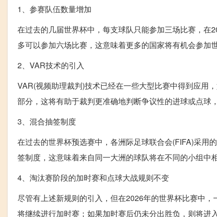
1、参赛队伍数量增加
在过去的几届世界杯中，每支球队只能参加三场比赛，在2
多可以参加六场比赛，这意味着更多的国家将有机会参加
2、VAR技术的引入
VAR(视频助理裁判)技术已经在一些大型比赛中得到应用
部分，这将有助于裁判更准确地判断争议性的进球或点球
3、混合抽签制度
在过去的世界杯预选赛中，各洲际足球联合会(FIFA)采用
签制度，这意味着来自同一大洲的球队将在不同的小组中
4、淘汰赛阶段的加时赛和点球大战规则不变
尽管有上述新规则的引入，但在2026年的世界杯比赛中
将继续进行加时赛；如果加时赛后仍未分出胜负，则将进