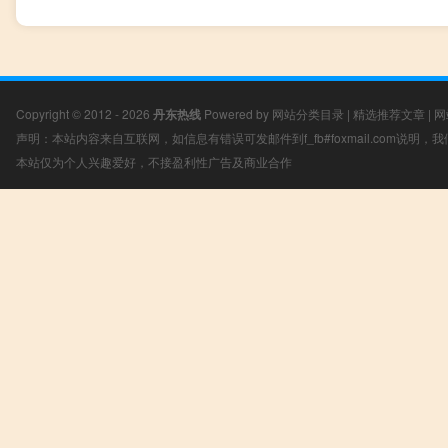
Copyright © 2012 - 2026
丹东热线
Powered by
网站分类目录
|
精选推荐文章
|
网
声明：本站内容来自互联网，如信息有错误可发邮件到f_fb#foxmail.com说明
本站仅为个人兴趣爱好，不接盈利性广告及商业合作