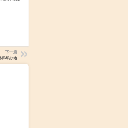
下一篇
欧洲杯举办地