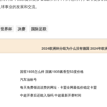
足球事业的发展和交流。
世界杯
决赛
国际足联
2024欧洲杯分组为什么没有德国 2024年
国窖1935怎么样 国酱1935酱香型53度价格
汽车油标号
每天免费领说说赞的网址 - 卡盟全网最低价稳定卡盟
中超开赛后还能入场吗 中超最新开赛时间