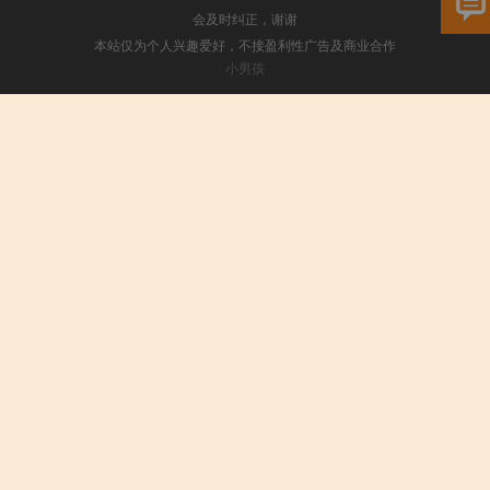
会及时纠正，谢谢
本站仅为个人兴趣爱好，不接盈利性广告及商业合作
小男孩