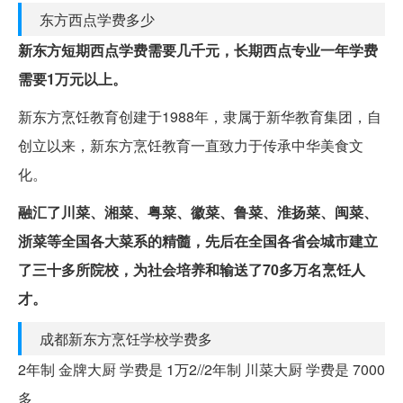
东方西点学费多少
新东方短期西点学费需要几千元，长期西点专业一年学费
需要1万元以上。
新东方烹饪教育创建于1988年，隶属于新华教育集团，自
创立以来，新东方烹饪教育一直致力于传承中华美食文
化。
融汇了川菜、湘菜、粤菜、徽菜、鲁菜、淮扬菜、闽菜、
浙菜等全国各大菜系的精髓，先后在全国各省会城市建立
了三十多所院校，为社会培养和输送了70多万名烹饪人
才。
成都新东方烹饪学校学费多
2年制 金牌大厨 学费是 1万2//2年制 川菜大厨 学费是 7000
多