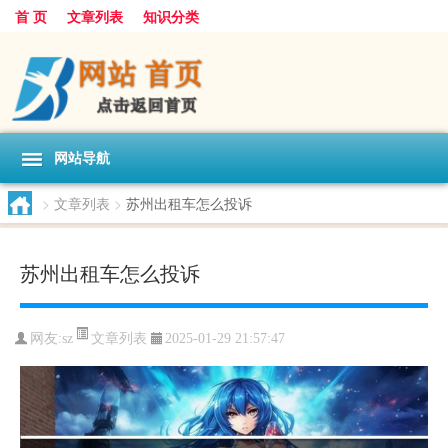
首 页
文章列表
知识分类
网站导航
>
文章列表
>
苏州出租车怎么投诉
苏州出租车怎么投诉
文章列表
网友:
sz
2025-01-29 21:57:47