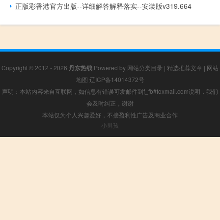
正版彩香港官方出版--详细解答解释落实--安装版v319.664
Copyright © 2012 - 2026
丹东热线
Powered by
网站分类目录
|
精选推荐文章
|
网站
地图
辽ICP备14014372号
声明：本站内容来自互联网，如信息有错误可发邮件到f_fb#foxmail.com说明，我们
会及时纠正，谢谢
本站仅为个人兴趣爱好，不接盈利性广告及商业合作
小男孩