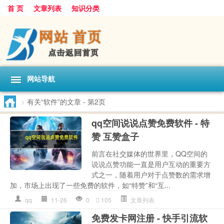
首 页
文章列表
知识分类
网站导航
>
有关“软件”的文章
- 第2页
qq空间说说点赞免费软件 - 特
赞 互赞盒子
前言在社交媒体的世界里，QQ空间的
说说点赞功能一直是用户互动的重要方
式之一，随着用户对于点赞数的需求增
加，市场上出现了一些免费的软件，如“特赞”和“互...
qq
11-26
0
105
文章列表
免费发卡网注册 - 快手引流软