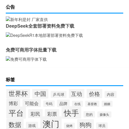
公告
DeepSeek全套部署资料免费下载
免费可商用字体批量下载
标签
世界杯
中国
互动
价格
乒乓球
内容
博彩
可能会
品牌
号码
在线
基督教
婚姻
快手
平台
彩民
彩票
您的
摄像头
澳门
数据
狗狗
游戏
球员
烧烤