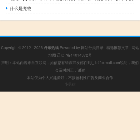
什么是宠物
Copyright © 2012 - 2026
丹东热线
Powered by
网站分类目录
|
精选推荐文章
|
网站
地图
辽ICP备14014372号
声明：本站内容来自互联网，如信息有错误可发邮件到f_fb#foxmail.com说明，我们
会及时纠正，谢谢
本站仅为个人兴趣爱好，不接盈利性广告及商业合作
小男孩