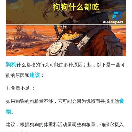
狗狗
什么都吃的行为可能由多种原因引起，以下是一些可
建议
能的原因和
：
1. 食量不足 ：
食
如果狗狗的狗粮量不够，它可能会因为饥饿而寻找其他
物
。
建议：根据狗狗的体重和活动量调整狗粮量，确保它摄入