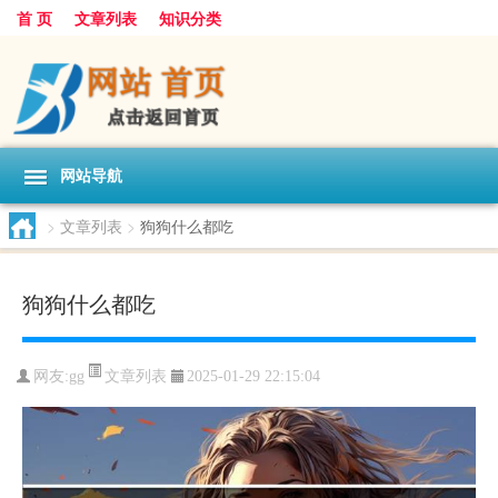
首 页
文章列表
知识分类
网站导航
>
文章列表
>
狗狗什么都吃
狗狗什么都吃
文章列表
网友:
gg
2025-01-29 22:15:04