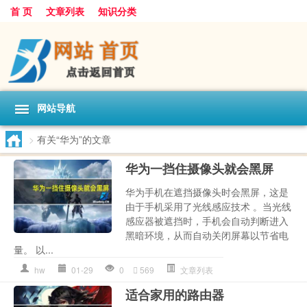
首 页
文章列表
知识分类
网站导航
>
有关“华为”的文章
华为一挡住摄像头就会黑屏
华为手机在遮挡摄像头时会黑屏，这是
由于手机采用了光线感应技术 。当光线
感应器被遮挡时，手机会自动判断进入
黑暗环境，从而自动关闭屏幕以节省电
量。 以...
hw
01-29
0
569
文章列表
适合家用的路由器