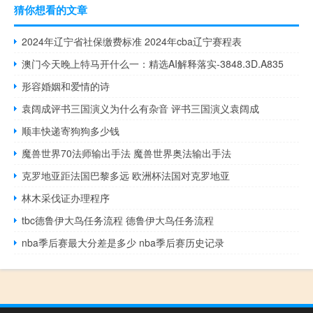
猜你想看的文章
2024年辽宁省社保缴费标准 2024年cba辽宁赛程表
澳门今天晚上特马开什么一：精选AI解释落实-3848.3D.A835
形容婚姻和爱情的诗
袁阔成评书三国演义为什么有杂音 评书三国演义袁阔成
顺丰快递寄狗狗多少钱
魔兽世界70法师输出手法 魔兽世界奥法输出手法
克罗地亚距法国巴黎多远 欧洲杯法国对克罗地亚
林木采伐证办理程序
tbc德鲁伊大鸟任务流程 德鲁伊大鸟任务流程
nba季后赛最大分差是多少 nba季后赛历史记录