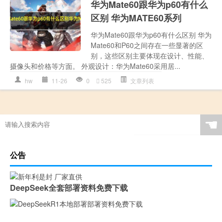
华为Mate60跟华为p60有什么
区别 华为MATE60系列
华为Mate60跟华为p60有什么区别 华为
Mate60和P60之间存在一些显著的区
别，这些区别主要体现在设计、性能、
摄像头和价格等方面。 外观设计：华为Mate60采用居...
hw
11-26
0
525
文章列表
☚
公告
DeepSeek全套部署资料免费下载