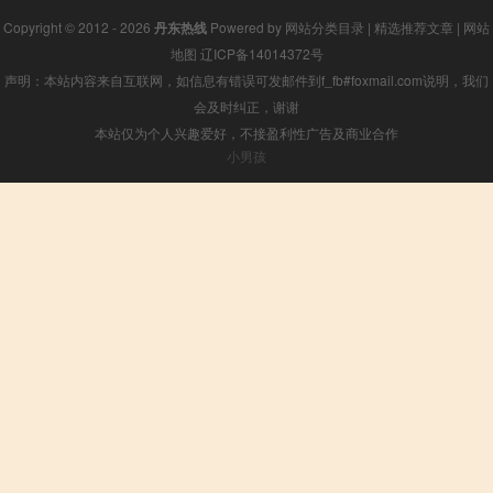
Copyright © 2012 - 2026
丹东热线
Powered by
网站分类目录
|
精选推荐文章
|
网站
地图
辽ICP备14014372号
声明：本站内容来自互联网，如信息有错误可发邮件到f_fb#foxmail.com说明，我们
会及时纠正，谢谢
本站仅为个人兴趣爱好，不接盈利性广告及商业合作
小男孩