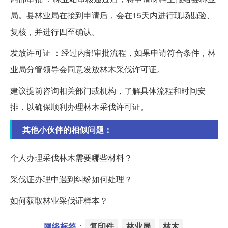
局。县林业局在接到申请后，会在15天内进行现场勘验、
复核，并进行四至确认。
发放许可证 ：经过内部审批流程，如果申请符合条件，林
业局分管领导会同意发放林木采伐许可证。
建议提前咨询相关部门或机构，了解具体流程和时间安
排，以确保顺利办理林木采伐许可证。
其他小伙伴的相似问题：
个人办理采伐林木需要哪些材料？
采伐证办理中遇到纠纷如何处理？
如何获取林业采伐证样本？
网络标签：
复印件
林业局
林木