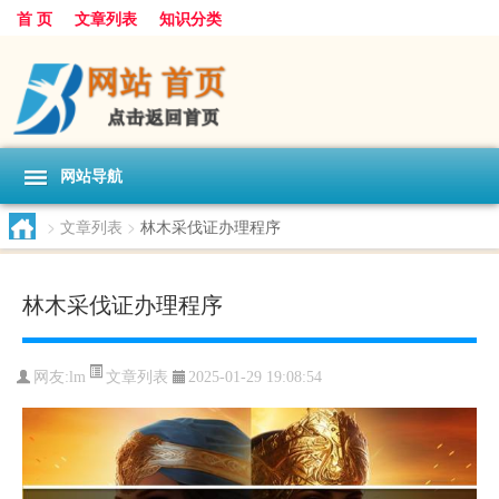
首 页
文章列表
知识分类
网站导航
>
文章列表
>
林木采伐证办理程序
林木采伐证办理程序
文章列表
网友:
lm
2025-01-29 19:08:54