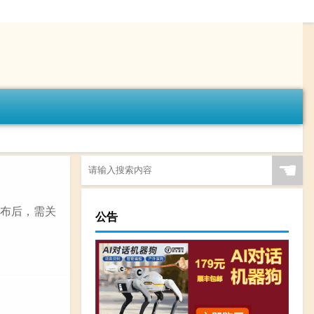
☚
公布后，需关
公告