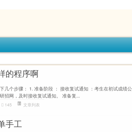
样的程序啊
几个步骤： 1. 准备阶段 ： 接收复试通知 ：考生在初试成绩
招网，及时接收复试通知。 准备复...
145
文章列表
单手工