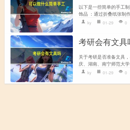
以下是一些简单的手工制作
饰品 ：通过折叠纸张制作
ky
01-29
0
考研会有文具
关于考研是否准备文具，存
庆、湖南、南宁师范大学
ky
01-29
0