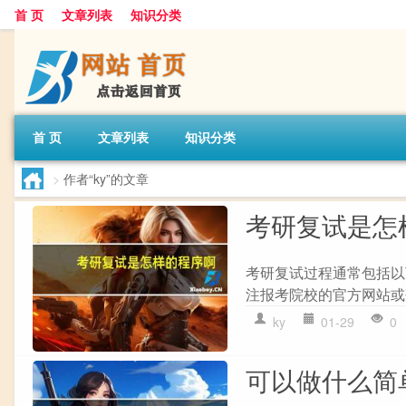
首 页
文章列表
知识分类
首 页
文章列表
知识分类
>
作者“ky”的文章
考研复试是怎
考研复试过程通常包括以下
注报考院校的官方网站或研
ky
01-29
0
可以做什么简