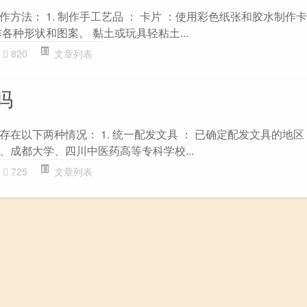
方法： 1. 制作手工艺品 ： 卡片 ：使用彩色纸张和胶水制作卡
各种形状和图案。 黏土或玩具轻粘土...
820
文章列表
吗
在以下两种情况： 1. 统一配发文具 ： 已确定配发文具的地区
、成都大学、四川中医药高等专科学校...
725
文章列表