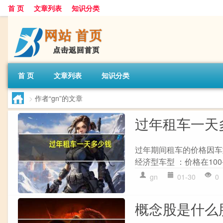
首 页
文章列表
知识分类
首 页
文章列表
知识分类
>
作者“gn”的文章
过年租车一天
过年期间租车的价格因车
经济型车型 ：价格在100-2
gn
01-30
0
概念股是什么