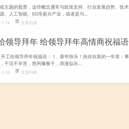
或主题的股票，这些概念通常与政策支持、行业发展趋势、技术
、人工智能、5G等新兴产业，或者是与...
14
文章列表
给领导拜年 给领导拜年高情商祝福语
 开工给领导拜年祝福语： 1、新年快乐！祝你在新的一年里：
，干活不辛苦，悠闲像猴子，浪漫似乐...
33
文章列表