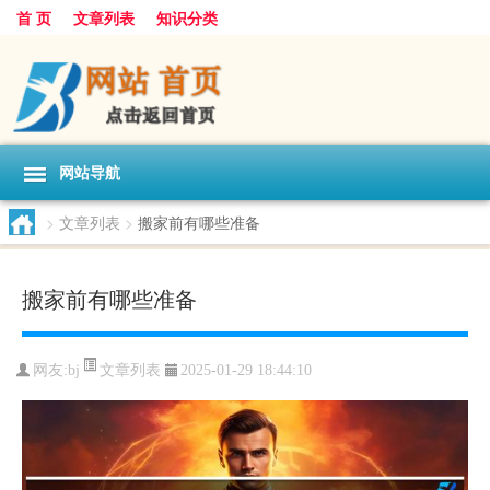
首 页
文章列表
知识分类
网站导航
>
文章列表
>
搬家前有哪些准备
搬家前有哪些准备
文章列表
网友:
bj
2025-01-29 18:44:10