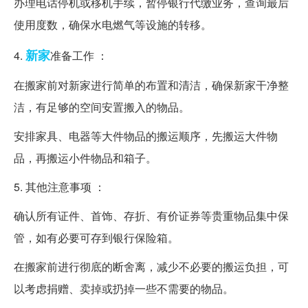
办理电话停机或移机手续，暂停银行代缴业务，查询最后
使用度数，确保水电燃气等设施的转移。
新家
4.
准备工作 ：
在搬家前对新家进行简单的布置和清洁，确保新家干净整
洁，有足够的空间安置搬入的物品。
安排家具、电器等大件物品的搬运顺序，先搬运大件物
品，再搬运小件物品和箱子。
5. 其他注意事项 ：
确认所有证件、首饰、存折、有价证券等贵重物品集中保
管，如有必要可存到银行保险箱。
在搬家前进行彻底的断舍离，减少不必要的搬运负担，可
以考虑捐赠、卖掉或扔掉一些不需要的物品。