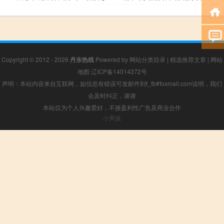
Copyright © 2012 - 2026
丹东热线
Powered by
网站分类目录
|
精选推荐文章
|
网站
地图
辽ICP备14014372号
声明：本站内容来自互联网，如信息有错误可发邮件到f_fb#foxmail.com说明，我们
会及时纠正，谢谢
本站仅为个人兴趣爱好，不接盈利性广告及商业合作
小男孩