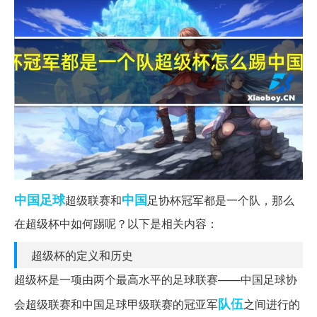
中国足球
中国
超级联赛和
足协杯冠军都是一个队，那么
在超级杯中如何踢呢？以下是相关内容：
超级杯的定义和历史
超级杯是一项由两个最高水平的足球联赛——中国足球协
队伍
会超级联赛和中国足球甲级联赛的冠亚军
之间进行的