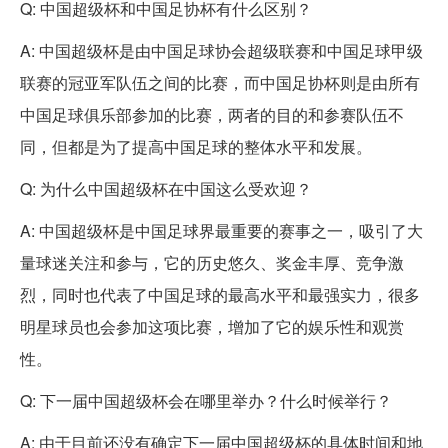
Q: 中国超级杯和中国足协杯有什么区别？
A: 中国超级杯是由中国足球协会超级联赛和中国足球甲级
联赛的冠亚军队伍之间的比赛，而中国足协杯则是由所有
中国足球俱乐部参加的比赛，两者的目的和参赛队伍不
同，但都是为了提高中国足球的整体水平和发展。
Q: 为什么中国超级杯在中国这么受欢迎？
A: 中国超级杯是中国足球界最重要的赛事之一，吸引了大
量球迷关注和参与，它的历史悠久、奖金丰厚、竞争激
烈，同时也代表了中国足球的最高水平和最强实力，很多
明星球员也会参加这项比赛，增加了它的娱乐性和观赏
性。
Q: 下一届中国超级杯会在哪里举办？什么时候举行？
A: 由于目前还没有确定下一届中国超级杯的具体时间和地