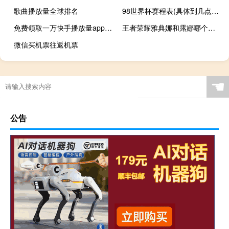
歌曲播放量全球排名
98世界杯赛程表(具体到几点开赛) 1998年世界杯德国队
免费领取一万快手播放量app - 抖音播放量软件app_qq买访客记录
王者荣耀雅典娜和露娜哪个厉害点 王者荣耀雅典娜多少钱
微信买机票往返机票
☚
公告