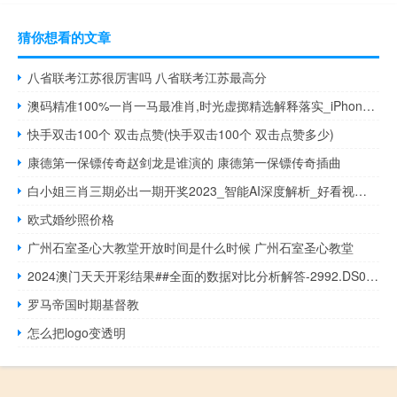
猜你想看的文章
八省联考江苏很厉害吗 八省联考江苏最高分
澳码精准100%一肖一马最准肖,时光虚掷精选解释落实_iPhone54.27.91
快手双击100个 双击点赞(快手双击100个 双击点赞多少)
康德第一保镖传奇赵剑龙是谁演的 康德第一保镖传奇插曲
白小姐三肖三期必出一期开奖2023_智能AI深度解析_好看视频版v32.31.880
欧式婚纱照价格
广州石室圣心大教堂开放时间是什么时候 广州石室圣心教堂
2024澳门天天开彩结果##全面的数据对比分析解答-2992.DS0.70
罗马帝国时期基督教
怎么把logo变透明