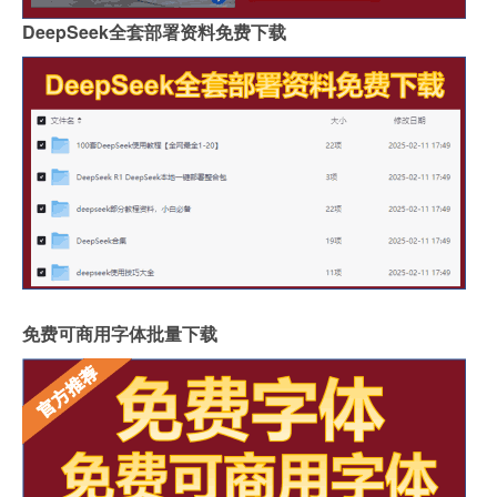
DeepSeek全套部署资料免费下载
免费可商用字体批量下载