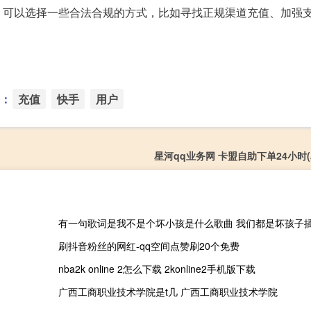
，可以选择一些合法合规的方式，比如寻找正规渠道充值、加强
：
充值
快手
用户
星河qq业务网 卡盟自助下单24小时
有一句歌词是我不是个坏小孩是什么歌曲 我们都是坏孩子
刷抖音粉丝的网红-qq空间点赞刷20个免费
nba2k online 2怎么下载 2konline2手机版下载
广西工商职业技术学院是t几 广西工商职业技术学院