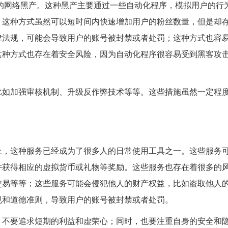
行的网络黑产。这种黑产主要通过一些自动化程序，模拟用户的行
。这种方式虽然可以短时间内快速增加用户的粉丝数量，但是却
律法规，可能会导致用户的账号被封禁或者处罚；这种方式也容
这种方式也存在着安全风险，因为自动化程序很容易受到黑客攻
比如加强审核机制、升级反作弊技术等等。这些措施虽然一定程
。
上，这种服务已经成为了很多人的日常使用工具之一。这些服务
并获得相应的虚拟货币或礼物等奖励。这些服务也存在着很多的
交易等等；这些服务可能会侵犯他人的财产权益，比如盗取他人
规和道德准则，导致用户的账号被封禁或者处罚。
，不要追求短期的利益和虚荣心；同时，也要注重自身的安全和