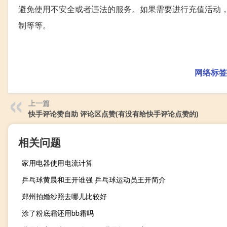
避免使用不安全或者违法的服务。如果需要进行充值活动
制等等。
网络标签
上一篇
快手评论赞自助 评论区点赞(有没有给快手评论点赞的)
相关问题
家用电器使用电流计算
乒乓球黄晨和王开谁强 乒乓球运动员王开简介
郑州拍婚纱照去哪儿比较好
涂了粉底霜还用bb霜吗