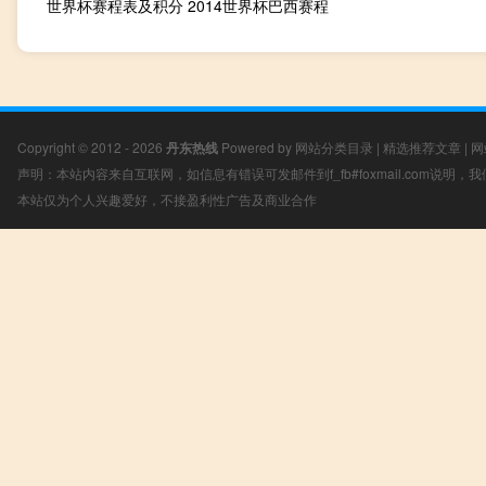
世界杯赛程表及积分 2014世界杯巴西赛程
Copyright © 2012 - 2026
丹东热线
Powered by
网站分类目录
|
精选推荐文章
|
网
声明：本站内容来自互联网，如信息有错误可发邮件到f_fb#foxmail.com说明
本站仅为个人兴趣爱好，不接盈利性广告及商业合作