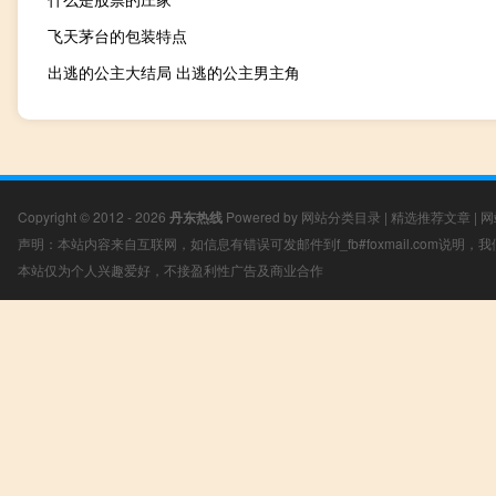
飞天茅台的包装特点
出逃的公主大结局 出逃的公主男主角
Copyright © 2012 - 2026
丹东热线
Powered by
网站分类目录
|
精选推荐文章
|
网
声明：本站内容来自互联网，如信息有错误可发邮件到f_fb#foxmail.com说明
本站仅为个人兴趣爱好，不接盈利性广告及商业合作