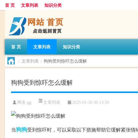
首 页
文章列表
知识分类
首 页
文章列表
知识分类
>
文章列表
>
狗狗受到惊吓怎么缓解
狗狗受到惊吓怎么缓解
文章列表
网友:
gg
2025-01-30 00:13:59
狗狗
当
受到惊吓时，可以采取以下措施帮助它缓解紧张情