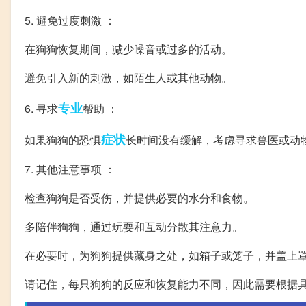
5. 避免过度刺激 ：
在狗狗恢复期间，减少噪音或过多的活动。
避免引入新的刺激，如陌生人或其他动物。
专业
6. 寻求
帮助 ：
症状
如果狗狗的恐惧
长时间没有缓解，考虑寻求兽医或动
7. 其他注意事项 ：
检查狗狗是否受伤，并提供必要的水分和食物。
多陪伴狗狗，通过玩耍和互动分散其注意力。
在必要时，为狗狗提供藏身之处，如箱子或笼子，并盖上
请记住，每只狗狗的反应和恢复能力不同，因此需要根据