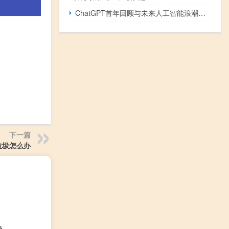
ChatGPT首年回顾与未来人工智能浪潮的展望
下一篇
垃圾怎么办
费