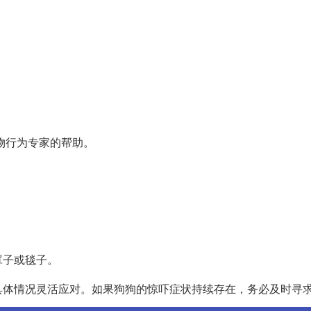
物行为专家的帮助。
罩子或毯子。
具体情况灵活应对。如果狗狗的惊吓症状持续存在，务必及时寻