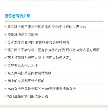
猜你想看的文章
乒乓球大魔王张怡宁世界排名 张怡宁退役时世界排名
照婚纱照多久能出来
苏沪女排决赛时间 女排联赛总决赛时间表
现在除了王者荣耀！还有什么游戏好玩 现在什么游戏最好玩啊
艺人打架算劣迹艺人吗 劣迹艺人如何认定_
全球有几大州几大洋
众人网刷快手空间赞网站快刷
初中的文具都买什么样的
wwe女子摔跤是干嘛的 wwe美国职业摔角女子
蛇口直接到澳门船票多少钱