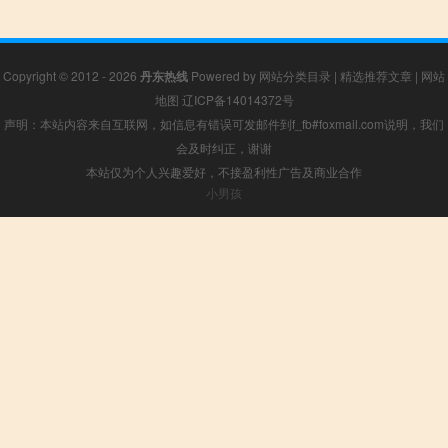
Copyright © 2012 - 2026
丹东热线
Powered by
网站分类目录
|
精选推荐文章
|
网站
地图
辽ICP备14014372号
声明：本站内容来自互联网，如信息有错误可发邮件到f_fb#foxmail.com说明，我们
会及时纠正，谢谢
本站仅为个人兴趣爱好，不接盈利性广告及商业合作
小男孩