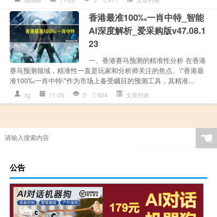
香港最准100‰一肖中特_智能
AI深度解析_爱采购版v47.08.1
23
一、香港赛马预测的精准性分析 在香港
赛马预测领域，精准性一直是玩家和分析师关注的焦点。\"香港最
准100‰一肖中特\"作为市场上备受瞩目的预测工具，其精准...
xg
11-26
0
604
文章列表
☚
公告