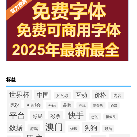
标签
世界杯
中国
互动
价格
乒乓球
内容
博彩
可能会
品牌
号码
在线
基督教
婚姻
快手
平台
彩民
彩票
您的
摄像头
澳门
数据
狗狗
游戏
球员
烧烤