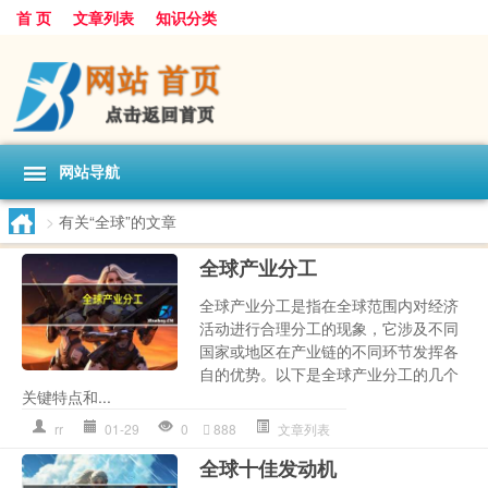
首 页
文章列表
知识分类
网站导航
>
有关“全球”的文章
全球产业分工
全球产业分工是指在全球范围内对经济
活动进行合理分工的现象，它涉及不同
国家或地区在产业链的不同环节发挥各
自的优势。以下是全球产业分工的几个
关键特点和...
rr
01-29
0
888
文章列表
全球十佳发动机